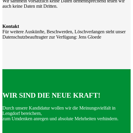
Wir sammeln vorsätzlich keine Daten dementsprechend teilen wir
auch keine Daten mit Dritten.
Kontakt
Für weitere Auskünfte, Beschwerden, Löschverlangen steht unser
Datenschutzbeauftragter zur Verfügung: Jens Gloede
WIR SIND DIE NEUE KRAFT!
Durch unsere Kandidatur wollen wir die Meinungsvielfalt in
Lengdorf bereichern,
zum Umdenken anregen und absolute Mehrheiten verhindern.