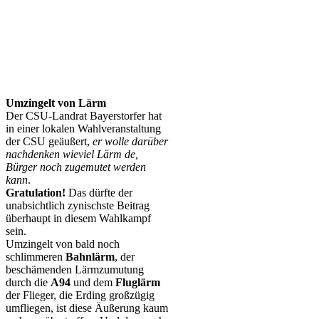
Umzingelt von Lärm
Der CSU-Landrat Bayerstorfer hat
in einer lokalen Wahlveranstaltung
der CSU geäußert,
er wolle darüber
nachdenken wieviel Lärm de,
Bürger noch zugemutet werden
kann
.
Gratulation!
Das dürfte der
unabsichtlich zynischste Beitrag
überhaupt in diesem Wahlkampf
sein.
Umzingelt von bald noch
schlimmeren
Bahnlärm
, der
beschämenden Lärmzumutung
durch die
A94
und dem
Fluglärm
der Flieger, die Erding großzügig
umfliegen, ist diese Äußerung kaum