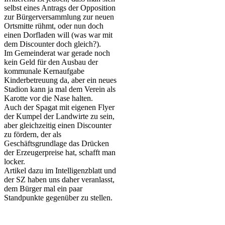
selbst eines Antrags der Opposition
zur Bürgerversammlung zur neuen
Ortsmitte rühmt, oder nun doch
einen Dorfladen will (was war mit
dem Discounter doch gleich?).
Im Gemeinderat war gerade noch
kein Geld für den Ausbau der
kommunale Kernaufgabe
Kinderbetreuung da, aber ein neues
Stadion kann ja mal dem Verein als
Karotte vor die Nase halten.
Auch der Spagat mit eigenen Flyer
der Kumpel der Landwirte zu sein,
aber gleichzeitig einen Discounter
zu fördern, der als
Geschäftsgrundlage das Drücken
der Erzeugerpreise hat, schafft man
locker.
Artikel dazu im Intelligenzblatt und
der SZ haben uns daher veranlasst,
dem Bürger mal ein paar
Standpunkte gegenüber zu stellen.