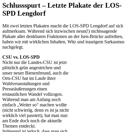
Schlussspurt – Letzte Plakate der LOS-
SPD Lengdorf
Mit zwei letzten Plakaten macht die LOS-SPD Lengdorf auf sich
aufmerksam. Während sich inzwischen neun(!) nichtssagende
Plakate aller denkbaren Fraktionen an der Isen-Brücke aufreihen,
haben wir mit wirklichen Inhalten, Witz und traurigem Sarkasmus
nachgelegt.
CSU vs. LOS-SPD
Nicht nur die Landes-CSU ist jetzt
plötzlich grün angestrichen und
unser neuer Bienenfreund, auch die
Orts-CSU hat im Laufe ihrer
Wahlveranstaltungen und
Presseäußerungen einen
erstaunlichen Wandel vollzogen.
Während man am Anfang noch
einfach „Weiter so“ machen wollte
(nicht schwierig, denn es ist ja nicht
wirklich viel passiert), hat man nun
am Ende doch noch die aktuelle
Themen entdeckt.
Irritierend ist jedoch, dass man sich