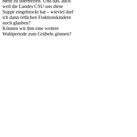
mehr zu übertreffen. Und das, auch
weil die Landes CSU uns diese
Suppe eingebrockt hat – wieviel darf
ich dann örtlichen Fraktionskindern
noch glauben?
Können wir ihm eine weitere
Wahlperiode zum Grübeln gönnen?