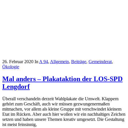
26. Februar 2020
In
A 94
,
Allgemein
,
Beiträge
,
Gemeinderat
,
Ökologie
Mal anders – Plakataktion der LOS-SPD
Lengdorf
Überall verschandeln derzeit Wahlplakate die Umwelt. Klappern
gehört zum Geschäft, auch wir müssen gezwungenermaßen
mitmachen, vor allem als kleine Gruppe mit verschwindet kleinem
Etat im Rücken. Aber auch hier wollen wir ein nachhaltiges Zeichen
setzen und haben unsere Themen kreativ umgesetzt. Die Gestaltung
ist meist feinsinnig,