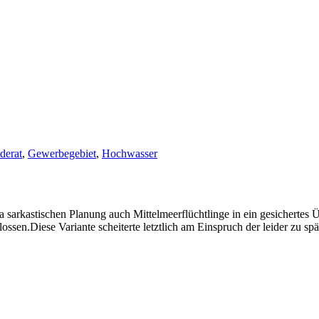
derat
,
Gewerbegebiet
,
Hochwasser
 sarkastischen Planung auch Mittelmeerflüchtlinge in ein gesichertes Ü
sen.Diese Variante scheiterte letztlich am Einspruch der leider zu spä